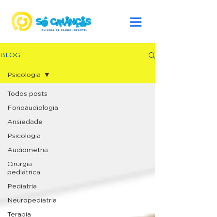
BLOG
Psicologia
Todos posts
Fonoaudiologia
Ansiedade
Psicologia
Audiometria
Cirurgia
pediátrica
Pediatria
Neuropediatria
Terapia