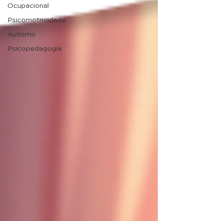
Ocupacional
Psicomotricidade
Autismo
Psicopedagogia