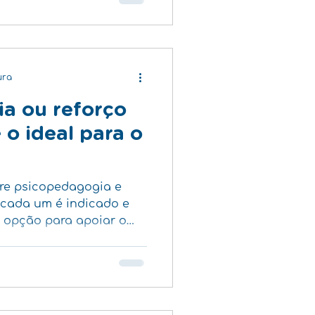
ura
a ou reforço
 o ideal para o
tre psicopedagogia e
 cada um é indicado e
 opção para apoiar o
o.