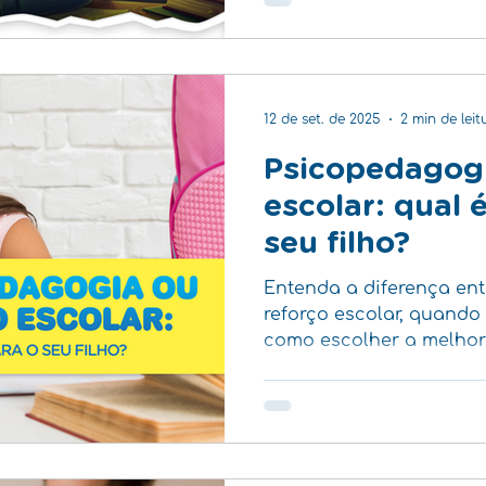
12 de set. de 2025
2 min de leit
Psicopedagogi
escolar: qual é
seu filho?
Entenda a diferença en
reforço escolar, quando
como escolher a melhor
aprendizado do seu filh