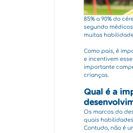
85% a 90% do cére
segundo médicos e
muitas habilidade
Como pais, é impo
e incentivem esse
importante compr
crianças. 
Qual é a im
desenvolvim
Os marcos do des
quais habilidades
Contudo, não é um