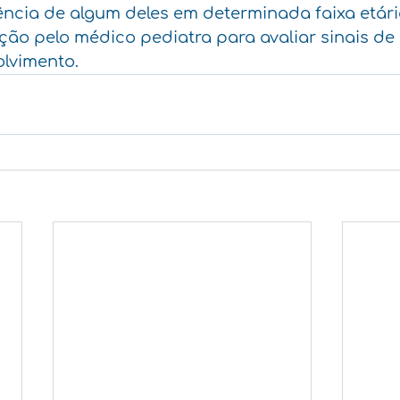
ncia de algum deles em determinada faixa etária
ação pelo médico pediatra para avaliar sinais de 
olvimento.