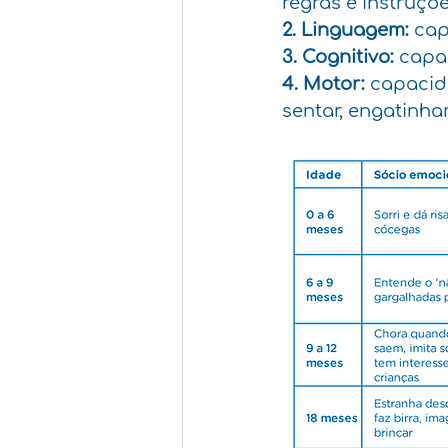
regras e instruçõ
2. Linguagem: 
cap
3. Cognitivo:
 capa
4. Motor: 
capacid
sentar, engatinhar