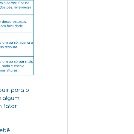
uir para o 
 algum 
 fator 
bebê 