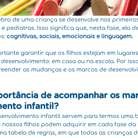
bro de uma criança se desenvolve nos primeiros
 pediatras. Isso significa que, nesta fase, ela d
s: 
cognitivas, sociais, emocionais e linguagem. 
rtante garantir que os filhos estejam em lugare
 desenvolvimento: em casa ou na escola. Por isso
eender as mudanças e os marcos de desenvolv
portância de acompanhar os mar
ento infantil?
envolvimento infantil servem para termos uma 
 nossos filhos podem adquirir em cada fase da i
a tabela de regras, em que todas as crianças 