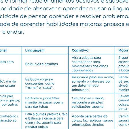
es e formar relacionamentos positivos e saudávei
acidade de absorver e aprender a usar a lingu
cidade de pensar, aprender e resolver problema
ade de aprender habilidades motoras grossas e 
 e andar.