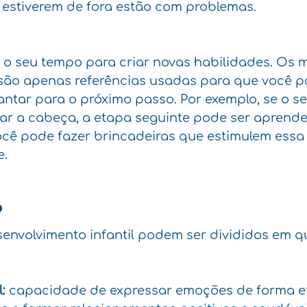
 estiverem de fora estão com problemas.
 o seu tempo para criar novas habilidades. Os 
são apenas referências usadas para que você p
antar para o próximo passo. Por exemplo, se o se
r a cabeça, a etapa seguinte pode ser aprender
cê pode fazer brincadeiras que estimulem essa 
e.
?
nvolvimento infantil podem ser divididos em q
:
 capacidade de expressar emoções de forma efi