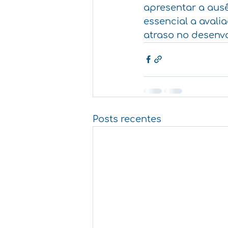
apresentar a ausê
essencial a avali
atraso no desenv
Posts recentes