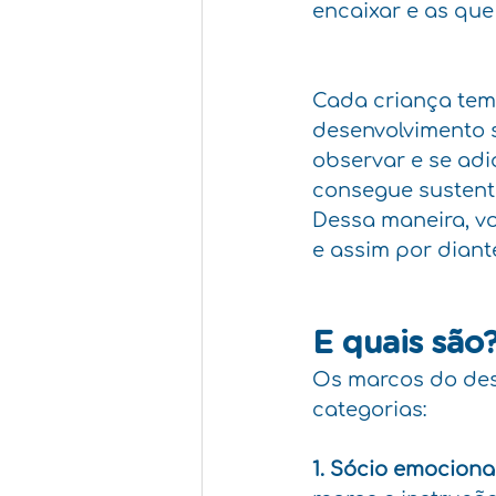
encaixar e as que
Cada criança tem
desenvolvimento 
observar e se adi
consegue sustenta
Dessa maneira, vo
e assim por diant
E quais são
Os marcos do dese
categorias:
1. Sócio emocional