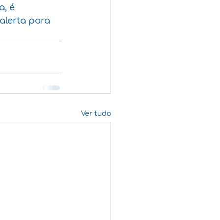
, é 
alerta para 
Ver tudo