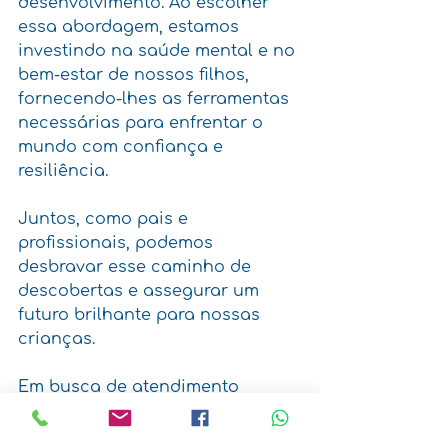
desenvolvimento. Ao escolher 
essa abordagem, estamos 
investindo na saúde mental e no 
bem-estar de nossos filhos, 
fornecendo-lhes as ferramentas 
necessárias para enfrentar o 
mundo com confiança e 
resiliência.
Juntos, como pais e 
profissionais, podemos 
desbravar esse caminho de 
descobertas e assegurar um 
futuro brilhante para nossas 
crianças.
Em busca de atendimento 
terapêutico no Rio de Janeiro? 
Venha conhecer a 
Só Crianças
.