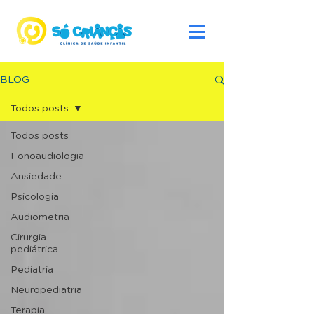
BLOG
Todos posts
Todos posts
Fonoaudiologia
Ansiedade
Psicologia
Audiometria
Cirurgia
pediátrica
Pediatria
Neuropediatria
Terapia