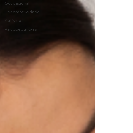
Ocupacional
Psicomotricidade
Autismo
Psicopedagogia