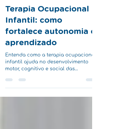
19 de set. de 2025
2 min de leitura
Terapia Ocupacional
Infantil: como
fortalece autonomia e
aprendizado
Entenda como a terapia ocupacional
infantil ajuda no desenvolvimento
motor, cognitivo e social das
crianças e saiba quando procurar
esse atendimento.