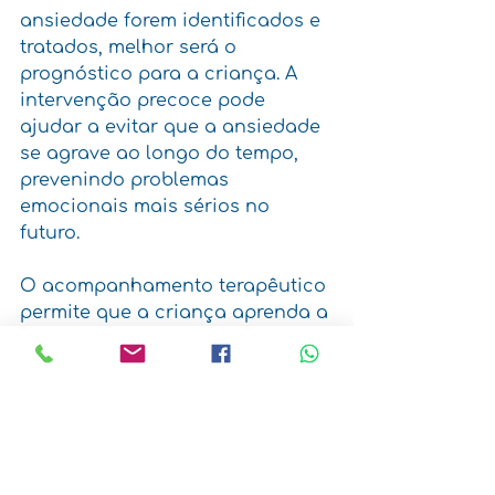
ansiedade forem identificados e 
tratados, melhor será o 
prognóstico para a criança. A 
intervenção precoce pode 
ajudar a evitar que a ansiedade 
se agrave ao longo do tempo, 
prevenindo problemas 
emocionais mais sérios no 
futuro. 
O acompanhamento terapêutico 
permite que a criança aprenda a 
lidar com seus medos e 
preocupações de forma 
construtiva, promovendo o bem-
estar emocional e social.