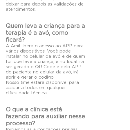
deixar para depois as validações de
atendimentos.
Quem leva a criança para a
terapia é a avó, como
ficará?
A Amil libera o acesso ao APP para
vários dispositivos. Você pode
instalar no celular da avó e de quem
for que leve a criança, e no local irá
ser gerado o QR Code e pelo APP
do paciente no celular da avó, irá
abrir e gerar o código.
Nosso time estará disponível para
assistir a todos em qualquer
dificuldade técnica.
O que a clínica está
fazendo para auxiliar nesse
processo?
Iniciamos as autorizações prévias,