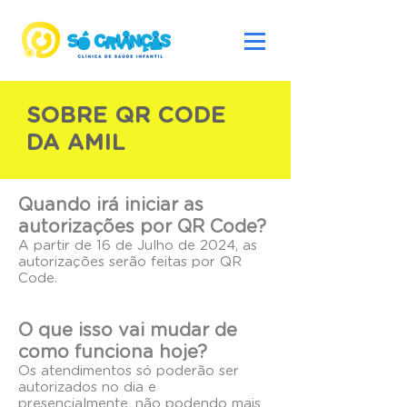
SOBRE QR CODE
DA AMIL
Quando irá iniciar as
autorizações por QR Code?
A partir de 16 de Julho de 2024, as
autorizações serão feitas por QR
Code.
O que isso vai mudar de
como funciona hoje?
Os atendimentos só poderão ser
autorizados no dia e
presencialmente, não podendo mais