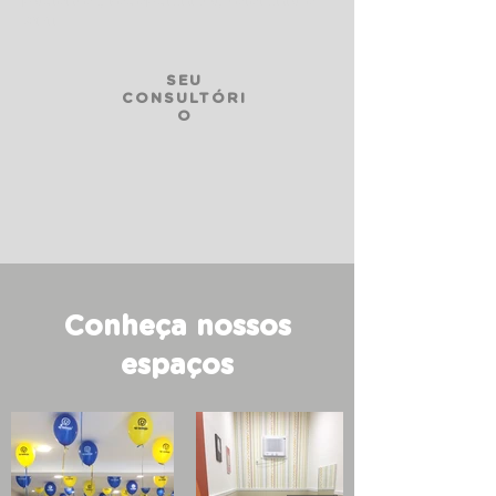
pacientes, recepcionista, telefonia e
wi-fi.
SEU
CONSULTÓRI
O
Conheça nossos
espaços